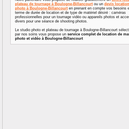
plateau de tournage à Boulogne-Billancourt
ou un
devis locatio
photo à Boulogne-Billancourt
en prenant en compte vos besoins 
terme de durée de location et de type de matériel désiré : caméras
professionnelles pour un tournage vidéo ou appareils photos et acce
divers pour une séance de shooting photos.
Le studio photo et plateau de tournage à Boulogne-Billancourt sélec
par nos soins vous propose un
service complet de location de mat
photo et vidéo à Boulogne-Billancourt