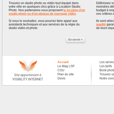
Trouvez un studio photo ou vidéo tout équipé dans
Définissez v
votre ville en quelques clics grâce à Location Studio
moindres déta
Photo. Nos partenaires vous proposent
la location d’un
budget à res
studio photo ou d’un plateau de tournage vidéo
.
vos critères
Si vous le souhaitez, vous pourrez faire appel aux
Ils sont séle
assistants techniques et aux services de la régie du
qualité
garan
studio vidéo et photo.
de leurs équ
Accueil
Les servic
Le Mag LSP
Les tarifs
CGU
Book photo
Plan du site
Trouvez u
Devis
Notre con