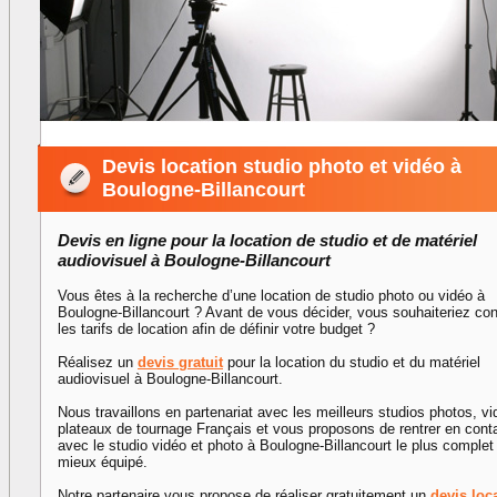
Devis location studio photo et vidéo à
Boulogne-Billancourt
Devis en ligne pour la location de studio et de matériel
audiovisuel à Boulogne-Billancourt
Vous êtes à la recherche d’une location de studio photo ou vidéo à
Boulogne-Billancourt ? Avant de vous décider, vous souhaiteriez con
les tarifs de location afin de définir votre budget ?
Réalisez un
devis gratuit
pour la location du studio et du matériel
audiovisuel à Boulogne-Billancourt.
Nous travaillons en partenariat avec les meilleurs studios photos, vi
plateaux de tournage Français et vous proposons de rentrer en cont
avec le studio vidéo et photo à Boulogne-Billancourt le plus complet 
mieux équipé.
Notre partenaire vous propose de réaliser gratuitement un
devis loc