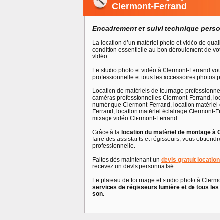
Clermont-Ferrand
Encadrement et suivi technique perso
La location d’un matériel photo et vidéo de qual
condition essentielle au bon déroulement de vo
vidéo.
Le studio photo et vidéo à Clermont-Ferrand v
professionnelle et tous les accessoires photos p
Location de matériels de tournage professionne
caméras professionnelles Clermont-Ferrand, lo
numérique Clermont-Ferrand, location matériel 
Ferrand, location matériel éclairage Clermont-F
mixage vidéo Clermont-Ferrand.
Grâce à la
location du matériel de montage à
faire des assistants et régisseurs, vous obtiendr
professionnelle.
Faites dès maintenant un
devis gratuit locatio
recevez un devis personnalisé.
Le plateau de tournage et studio photo à Cler
services de régisseurs lumière et de tous les 
son.