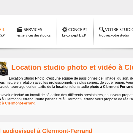
Location studio photo et vidéo à C
Location Studio Photo, c’est une équipe de passionnés de l’image, du son, de 
ous mettre en relation avec les professionnels les plus sérieux de votre région. Vo
eau de tournage ou les tarifs de la location d’un studio photo à Clermont-Ferrand
 avoir effectué un travail de sélection des différents prestataires, nous vous propo
o à Clermont-Ferrand. Notre partenaire à Clermont-Ferrand vous propose de réalis
o à Clermont-Ferrand
.
l audiovisuel à Clermont-Ferrand