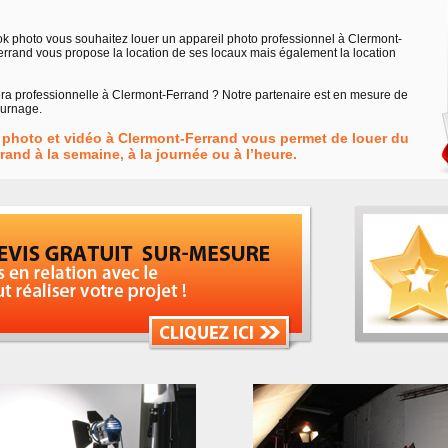
ook photo vous souhaitez louer un appareil photo professionnel à Clermont-
errand vous propose la location de ses locaux mais également la location
ra professionnelle à Clermont-Ferrand ? Notre partenaire est en mesure de
ournage.
o photo et vidéo à Clermont-Ferrand vous permet de louer du
rand à la semaine, à la journée ou à l’heure.