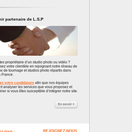
ir partenaire de L.S.P
es propriétaire d’un studio photo ou vidéo ?
sez votre clientèle en rejoignant notre réseau de
ux de tournage et studios photo répartis dans
a France.
z votre candidature
afin que nos équipes
nt analyser les services que vous proposez et
ner si vous êtes susceptible d’intégrer notre site.
REJOIGNEZ-NOUS
ez-nous :