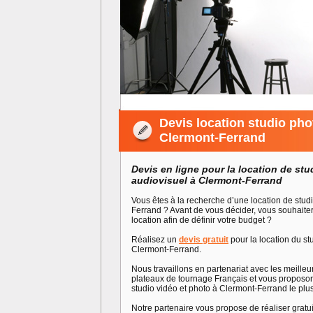
Devis location studio pho
Clermont-Ferrand
Devis en ligne pour la location de stu
audiovisuel à Clermont-Ferrand
Vous êtes à la recherche d’une location de stud
Ferrand ? Avant de vous décider, vous souhaiteri
location afin de définir votre budget ?
Réalisez un
devis gratuit
pour la location du st
Clermont-Ferrand.
Nous travaillons en partenariat avec les meilleu
plateaux de tournage Français et vous proposon
studio vidéo et photo à Clermont-Ferrand le plu
Notre partenaire vous propose de réaliser grat