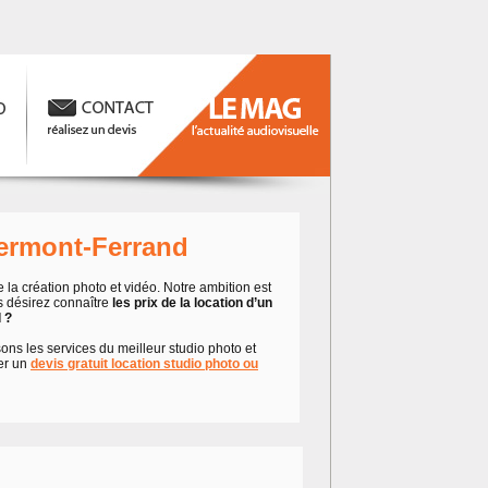
lermont-Ferrand
la création photo et vidéo. Notre ambition est
us désirez connaître
les prix de la location d’un
 ?
sons les services du meilleur studio photo et
er un
devis gratuit location studio photo ou