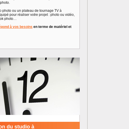
 photo.
io photo ou un plateau de tournage TV à
ipé pour réaliser votre projet : photo ou vidéo,
book photo…
 répond à vos besoins
en terme de matériel et
on du studio à