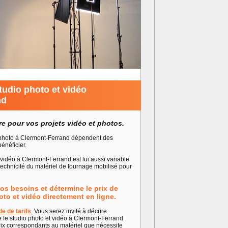
studio photo et vidéo
nd
ure pour vos projets vidéo et photos.
o photo à Clermont-Ferrand dépendent des
énéficier.
o vidéo à Clermont-Ferrand est lui aussi variable
a technicité du matériel de tournage mobilisé pour
os besoins et détermine le prix de
oto et vidéo directement en ligne.
e de tarifs
. Vous serez invité à décrire
 le studio photo et vidéo à Clermont-Ferrand
x correspondants au matériel que nécessite