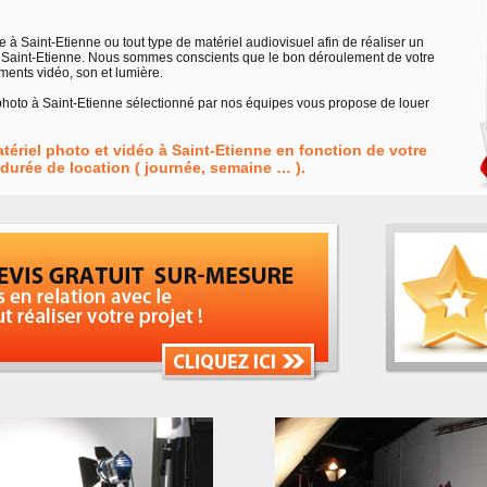
à Saint-Etienne ou tout type de matériel audiovisuel afin de réaliser un
 à Saint-Etienne. Nous sommes conscients que le bon déroulement de votre
ments vidéo, son et lumière.
 photo à Saint-Etienne sélectionné par nos équipes vous propose de louer
atériel photo et vidéo à Saint-Etienne en fonction de votre
durée de location ( journée, semaine … ).