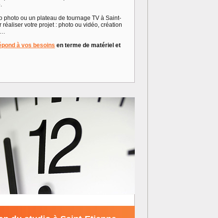
.
io photo ou un plateau de tournage TV à Saint-
réaliser votre projet : photo ou vidéo, création
to…
 répond à vos besoins
en terme de matériel et