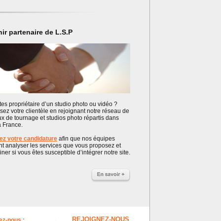
ir partenaire de L.S.P
es propriétaire d’un studio photo ou vidéo ?
sez votre clientèle en rejoignant notre réseau de
ux de tournage et studios photo répartis dans
a France.
z votre candidature
afin que nos équipes
nt analyser les services que vous proposez et
ner si vous êtes susceptible d’intégrer notre site.
REJOIGNEZ-NOUS
ez-nous :