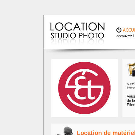
servi
tech
Vous 
de to
Etie
Location de matériel