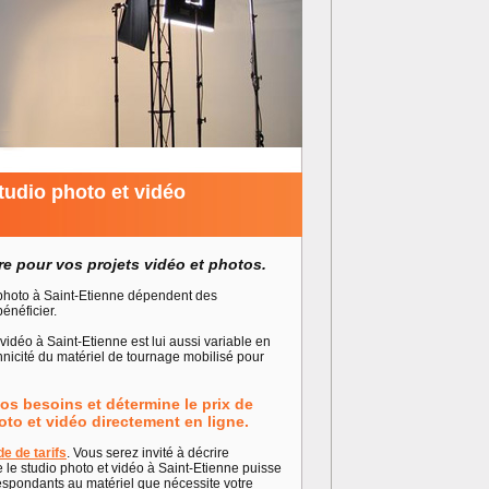
studio photo et vidéo
ure pour vos projets vidéo et photos.
o photo à Saint-Etienne dépendent des
énéficier.
o vidéo à Saint-Etienne est lui aussi variable en
chnicité du matériel de tournage mobilisé pour
os besoins et détermine le prix de
oto et vidéo directement en ligne.
e de tarifs
. Vous serez invité à décrire
 le studio photo et vidéo à Saint-Etienne puisse
spondants au matériel que nécessite votre