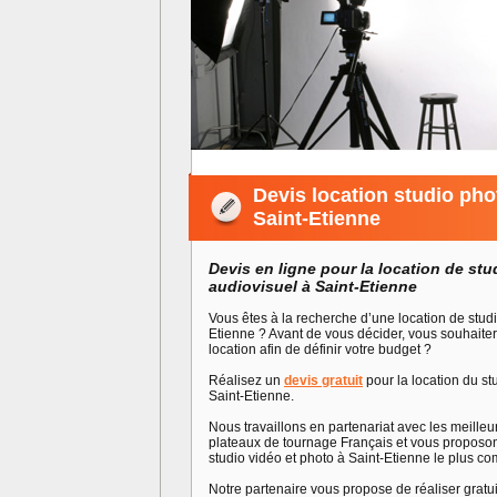
Devis location studio pho
Saint-Etienne
Devis en ligne pour la location de stu
audiovisuel à Saint-Etienne
Vous êtes à la recherche d’une location de stud
Etienne ? Avant de vous décider, vous souhaiteri
location afin de définir votre budget ?
Réalisez un
devis gratuit
pour la location du st
Saint-Etienne.
Nous travaillons en partenariat avec les meilleu
plateaux de tournage Français et vous proposon
studio vidéo et photo à Saint-Etienne le plus co
Notre partenaire vous propose de réaliser grat