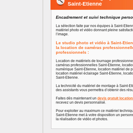
Saint-Etienne
Encadrement et suivi technique perso
La sélection faite par nos équipes à Saint-Etien
matériel photo et vidéo donnant pleine satisfac
l’image.
Le studio photo et vidéo à Saint-Etie
la location de caméras professionnel
professionnels :
Location de matériels de tournage professionne
caméras professionnelles Saint-Etienne, locati
numérique Saint-Etienne, location matériel de p
location matériel éclairage Saint-Etienne, locat
Saint-Etienne.
La technicité du matériel de montage à Saint-Et
des assistants vous permettra d’obtenir des résu
Faites dès maintenant un
devis gratuit locatio
recevez un devis personnalisé.
Pour exploiter au maximum ce matériel technique
Saint-Etienne met à votre disposition un personn
la réalisation de vidéo et photos.