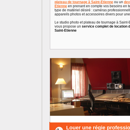
plateau de tournage à Saint-Etienne
ou un
dev
Etienne
en prenant en compte vos besoins en te
type de matériel désiré : caméras professionnel
appareils photos et accessoires divers pour un
Le studio photo et plateau de tournage à Saint-
vous propose un
service complet de location d
Saint-Etienne
Louer une régie professio