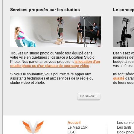
Services proposés par les studios
Le concep
Trouvez un studio photo ou vidéo tout équipé dans
Définissez v
votre ville en quelques clics grâce à Location Studio
moindres déta
Photo. Nos partenaires vous proposent
la location d’un
budget à res
studio photo ou d’un plateau de tournage vidéo
.
vos critères
Si vous le souhaitez, vous pourrez faire appel aux
Ils sont séle
assistants techniques et aux services de la régie du
qualité
garan
studio vidéo et photo.
de leurs équ
Accueil
Les servic
Le Mag LSP
Les tarifs
CGU
Book photo