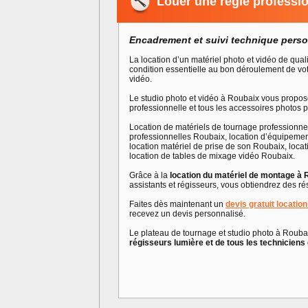
Louer une régie professi
Encadrement et suivi technique perso
La location d’un matériel photo et vidéo de qual
condition essentielle au bon déroulement de vo
vidéo.
Le studio photo et vidéo à Roubaix vous propo
professionnelle et tous les accessoires photos p
Location de matériels de tournage professionn
professionnelles Roubaix, location d’équipeme
location matériel de prise de son Roubaix, loca
location de tables de mixage vidéo Roubaix.
Grâce à la
location du matériel de montage à 
assistants et régisseurs, vous obtiendrez des rés
Faites dès maintenant un
devis gratuit locatio
recevez un devis personnalisé.
Le plateau de tournage et studio photo à Roub
régisseurs lumière et de tous les techniciens 