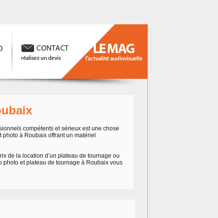
oubaix
sionnels compétents et sérieux est une chose
t photo à Roubaix offrant un matériel
rix de la location d’un plateau de tournage ou
dio photo et plateau de tournage à Roubaix vous