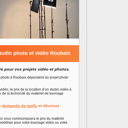
studio photo et vidéo Roubaix
ure pour vos projets vidéo et photos.
dio photo à Roubaix dépendent du projet photo
vidéo, le prix de la location d’un studio vidéo à
 de la technicité du matériel de tournage
e
demande de tarifs
et décrivez
aix vous communiquera le prix du matériel
obiliser pour votre tournage vidéo ou votre