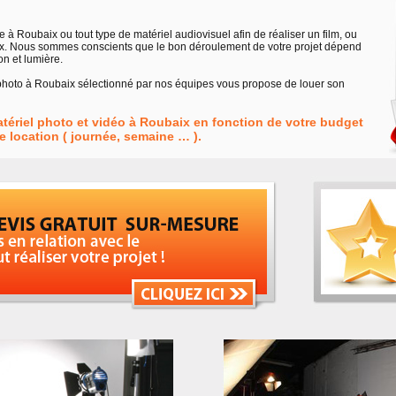
à Roubaix ou tout type de matériel audiovisuel afin de réaliser un film, ou
ix. Nous sommes conscients que le bon déroulement de votre projet dépend
on et lumière.
 photo à Roubaix sélectionné par nos équipes vous propose de louer son
atériel photo et vidéo à Roubaix en fonction de votre budget
 location ( journée, semaine … ).