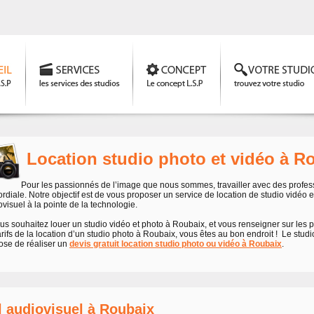
Location studio photo et vidéo à R
Pour les passionnés de l’image que nous sommes, travailler avec des profes
rdiale. Notre objectif est de vous proposer un service de location de studio vidéo e
visuel à la pointe de la technologie.
us souhaitez louer un studio vidéo et photo à Roubaix, et vous renseigner sur les p
arifs de la location d’un studio photo à Roubaix, vous êtes au bon endroit ! Le stu
ose de réaliser un
devis gratuit location studio photo ou vidéo à Roubaix
.
l audiovisuel à Roubaix