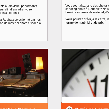
Vous souhaitez faire des photos 
nts audiovisuel performants
shooting photo à Roubaix ? Notre
eur afin d’encadrer votre
besoins en terme de matériel, d’
otos à Roubaix.
Vous pouvez créer, à la carte, 
e à Roubaix sélectionné par nos
terme de matériel et de prix.
on de matériel photo et vidéo à