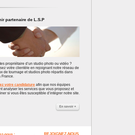
ir partenaire de L.S.P
es propriétaire d’un studio photo ou vidéo ?
sez votre clientèle en rejoignant notre réseau de
ux de tournage et studios photo répartis dans
a France.
z votre candidature
afin que nos équipes
nt analyser les services que vous proposez et
ner si vous êtes susceptible d’intégrer notre site.
REJOIGNEZ-NOUS
ez-nous :